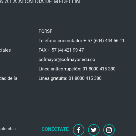
A A LA ALCALDÍA DE MEDELLÍN
PQRSF
Teléfono conmutador + 57 (604) 444 56 11
ciales
FAX + 57 (4) 421 99 47
colmayor@colmayor.edu.co
Línea anticorrupción: 01 8000 415 380
dad de la
Línea gratuita: 01 8000 415 380
 Colombia