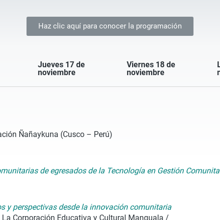
Haz clic aquí para conocer la programación
Jueves 17 de
Viernes 18 de
noviembre
noviembre
ación Ñañaykuna (Cusco – Perú)
comunitarias de egresados de la Tecnología en Gestión Comunita
os y perspectivas desde la innovación comunitaria
 La Corporación Educativa y Cultural Manguala /