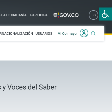
Abrir 
A LA CIUDADANÍA
PARTICIPA
ES
EN
RNACIONALIZACIÓN
USUARIOS
Mi Colmayor
s y Voces del Saber