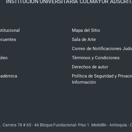
INSTITUCIÓN UNIVERSITARIA COLMAYOR ADSCRIT
stitucional
Mapa del Sitio
ecuentes
Sala de Arte
Correo de Notificaciones Judi
pleo
Términos y Condiciones
Derechos de autor
cadémica
Política de Seguridad y Privaci
Información
.
Carrera 78 # 65 - 46 Bloque Fundacional- Piso 1. Medellín - Antioquia -