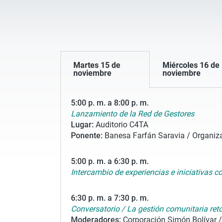
Martes 15 de
Miércoles 16 de
noviembre
noviembre
5:00 p. m. a 8:00 p. m.
Lanzamiento de la Red de Gestores
Lugar:
Auditorio C4TA
Ponente:
Banesa Farfán Saravia / Organiz
5:00 p. m. a 6:30 p. m.
Intercambio de experiencias e iniciativas 
6:30 p. m. a 7:30 p. m.
Conversatorio / La gestión comunitaria ret
Moderadores:
Corporación Simón Bolívar /