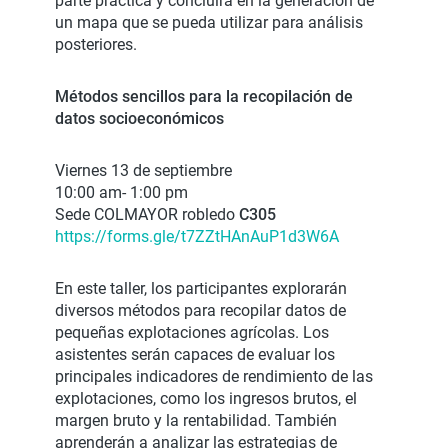
parte práctica y concluirá en la generación de
un mapa que se pueda utilizar para análisis
posteriores.
Métodos sencillos para la recopilación de
datos socioeconómicos
Viernes 13 de septiembre
10:00 am- 1:00 pm
Sede COLMAYOR robledo
C305
https://forms.gle/t7ZZtHAnAuP1d3W6A
En este taller, los participantes explorarán
diversos métodos para recopilar datos de
pequeñas explotaciones agrícolas. Los
asistentes serán capaces de evaluar los
principales indicadores de rendimiento de las
explotaciones, como los ingresos brutos, el
margen bruto y la rentabilidad. También
aprenderán a analizar las estrategias de