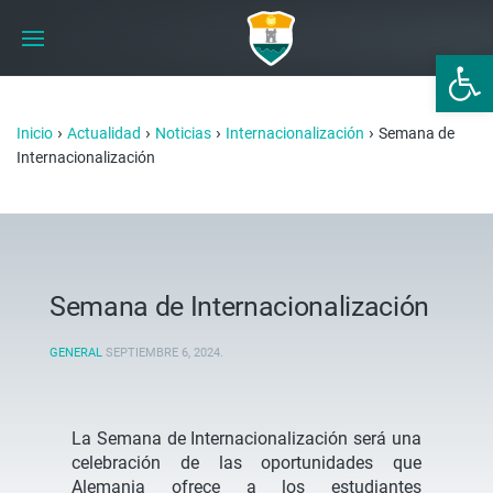
Abrir 
›
›
›
›
Inicio
Actualidad
Noticias
Internacionalización
Semana de
Internacionalización
Semana de Internacionalización
GENERAL
SEPTIEMBRE 6, 2024
.
La Semana de Internacionalización será una
celebración de las oportunidades que
Alemania ofrece a los estudiantes