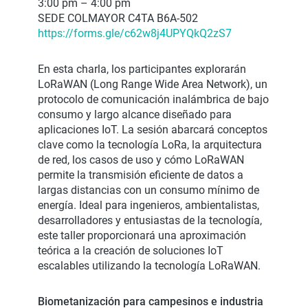
3:00 pm – 4:00 pm
SEDE COLMAYOR C4TA B6A-502
https://forms.gle/c62w8j4UPYQkQ2zS7
En esta charla, los participantes explorarán
LoRaWAN (Long Range Wide Area Network), un
protocolo de comunicación inalámbrica de bajo
consumo y largo alcance diseñado para
aplicaciones IoT. La sesión abarcará conceptos
clave como la tecnología LoRa, la arquitectura
de red, los casos de uso y cómo LoRaWAN
permite la transmisión eficiente de datos a
largas distancias con un consumo mínimo de
energía. Ideal para ingenieros, ambientalistas,
desarrolladores y entusiastas de la tecnología,
este taller proporcionará una aproximación
teórica a la creación de soluciones IoT
escalables utilizando la tecnología LoRaWAN.
Biometanización para campesinos e industria