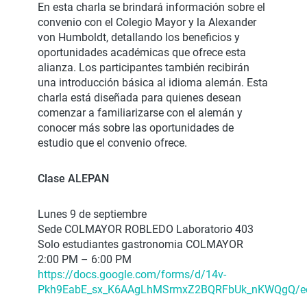
En esta charla se brindará información sobre el
convenio con el Colegio Mayor y la Alexander
von Humboldt, detallando los beneficios y
oportunidades académicas que ofrece esta
alianza. Los participantes también recibirán
una introducción básica al idioma alemán. Esta
charla está diseñada para quienes desean
comenzar a familiarizarse con el alemán y
conocer más sobre las oportunidades de
estudio que el convenio ofrece.
Clase ALEPAN
Lunes 9 de septiembre
Sede COLMAYOR ROBLEDO Laboratorio 403
Solo estudiantes gastronomia COLMAYOR
2:00 PM – 6:00 PM
https://docs.google.com/forms/d/14v-
Pkh9EabE_sx_K6AAgLhMSrmxZ2BQRFbUk_nKWQgQ/ed