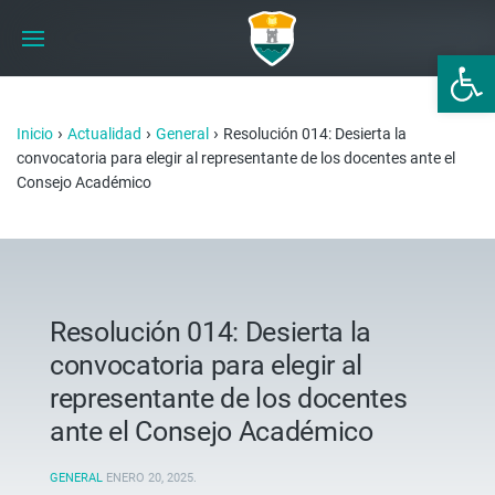
Abrir 
›
›
›
Inicio
Actualidad
General
Resolución 014: Desierta la
convocatoria para elegir al representante de los docentes ante el
Consejo Académico
Resolución 014: Desierta la
convocatoria para elegir al
representante de los docentes
ante el Consejo Académico
GENERAL
ENERO 20, 2025
.