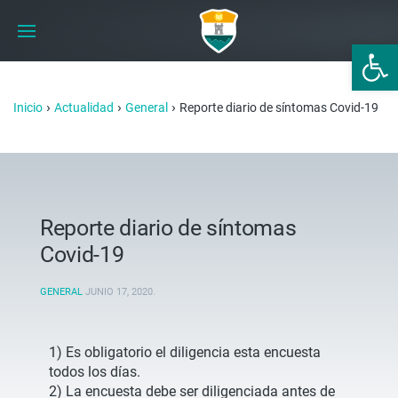
Abrir 
›
›
›
Inicio
Actualidad
General
Reporte diario de síntomas Covid-19
Reporte diario de síntomas
Covid-19
GENERAL
JUNIO 17, 2020
.
1) Es obligatorio el diligencia esta encuesta
todos los días.
2) La encuesta debe ser diligenciada antes de