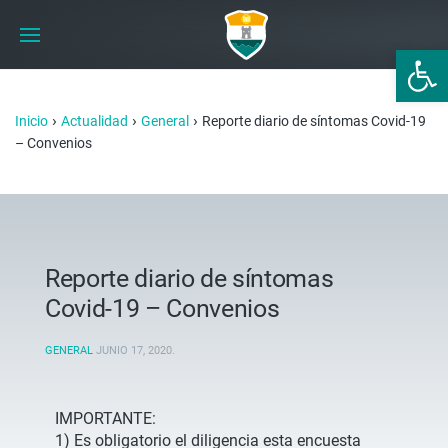
Abrir 
›
›
›
Inicio
Actualidad
General
Reporte diario de síntomas Covid-19
– Convenios
Reporte diario de síntomas
Covid-19 – Convenios
GENERAL
JUNIO 17, 2020
.
IMPORTANTE:
1) Es obligatorio el diligencia esta encuesta