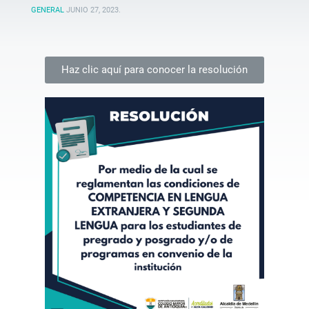
GENERAL
JUNIO 27, 2023
.
Haz clic aquí para conocer la resolución