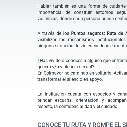
Hablar también es una forma de cuidarte
importancia de construir entornos segu
violencias, donde cada persona pueda senti
A través de los
Puntos seguros: Ruta de 
visibilizar los mecanismos institucionale
ninguna situación de violencia debe enfrenta
¿Has vivido o conoces a alguien que enfrente
género y/o violencia sexual?
En Colmayor no caminas en solitario. Activar
transformar el silencio en apoyo.
La institución cuenta con espacios y cana
brindar escucha, orientación y acompañ
respeto, la confidencialidad y el cuidado.
CONOCE TU RUTA Y ROMPE EL S