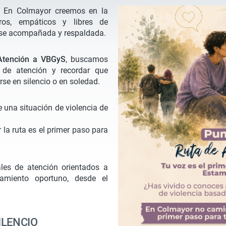
. En Colmayor creemos en la
ros, empáticos y libres de
rse acompañada y respaldada.
Atención a VBGyS
, buscamos
s de atención y recordar que
rse en silencio o en soledad.
 una situación de violencia de
 la ruta es el primer paso para
les de atención orientados a
amiento oportuno, desde el
ILENCIO