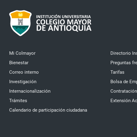
Mi Colmayor
Directorio In
Bienestar
Preguntas fr
Correo interno
Tarifas
Investigación
Bolsa de Em
Internacionalización
Contratación
Trámites
Extensión A
Calendario de participación ciudadana