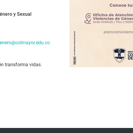
Género y Sexual
genero@colmayor.edu.co
n transforma vidas.