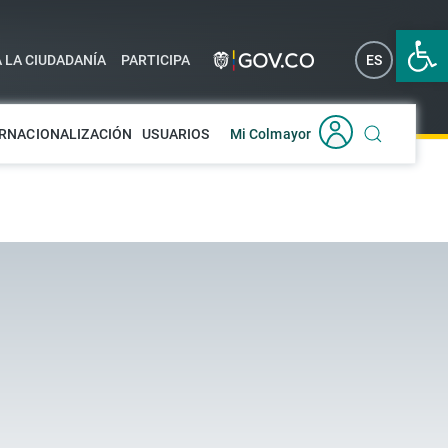
Abrir 
A LA CIUDADANÍA
PARTICIPA
ES
EN
RNACIONALIZACIÓN
USUARIOS
Mi Colmayor