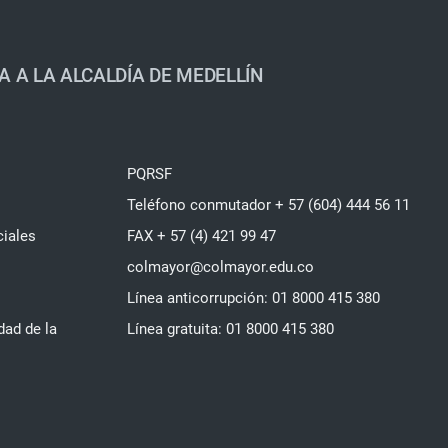
A A LA ALCALDÍA DE MEDELLÍN
PQRSF
Teléfono conmutador + 57 (604) 444 56 11
ciales
FAX + 57 (4) 421 99 47
colmayor@colmayor.edu.co
Línea anticorrupción: 01 8000 415 380
dad de la
Línea gratuita: 01 8000 415 380