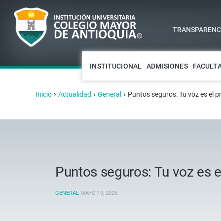
TRANSPARENCI
INSTITUCIONAL
ADMISIONES
FACULT
›
›
›
Inicio
Actualidad
General
Puntos seguros: Tu voz es el p
Puntos seguros: Tu voz es e
GENERAL
MAYO 19, 2026
.