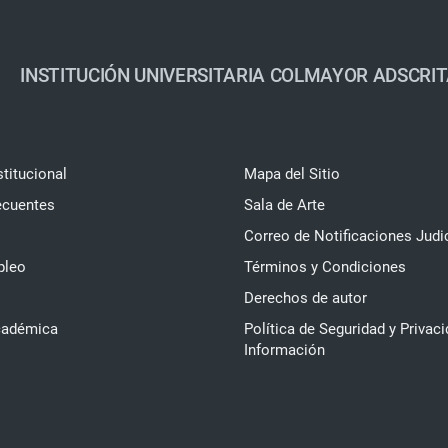
INSTITUCIÓN UNIVERSITARIA COLMAYOR ADSCRIT
stitucional
Mapa del Sitio
ecuentes
Sala de Arte
Correo de Notificaciones Judi
pleo
Términos y Condiciones
Derechos de autor
cadémica
Política de Seguridad y Privaci
Información