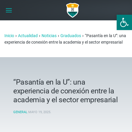
Abrir 
›
›
›
›
Inicio
Actualidad
Noticias
Graduados
“Pasantía en la U”: una
experiencia de conexión entre la academia y el sector empresarial
“Pasantía en la U”: una
experiencia de conexión entre la
academia y el sector empresarial
GENERAL
MAYO 19, 2025
.