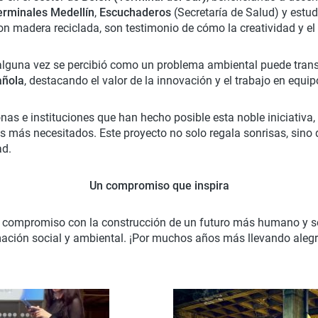
erminales Medellín
,
Escuchaderos
(Secretaría de Salud) y estu
on madera reciclada, son testimonio de cómo la creatividad y 
alguna vez se percibió como un problema ambiental puede tran
añola
, destacando el valor de la innovación y el trabajo en equip
onas e instituciones que han hecho posible esta noble iniciativ
los más necesitados. Este proyecto no solo regala sonrisas, sin
ad.
Un compromiso que inspira
o compromiso con la construcción de un futuro más humano y s
mación social y ambiental. ¡Por muchos años más llevando alegr