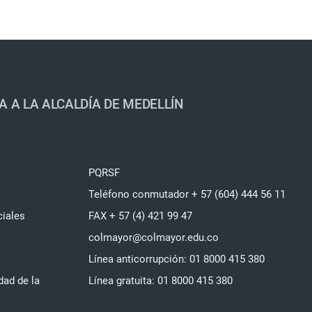
A A LA ALCALDÍA DE MEDELLÍN
PQRSF
Teléfono conmutador + 57 (604) 444 56 11
ciales
FAX + 57 (4) 421 99 47
colmayor@colmayor.edu.co
Línea anticorrupción: 01 8000 415 380
dad de la
Línea gratuita: 01 8000 415 380