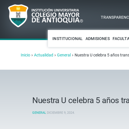
TRANSPARENCI
INSTITUCIONAL
ADMISIONES
FACULT
›
›
›
Inicio
Actualidad
General
Nuestra U celebra 5 años tran
Nuestra U celebra 5 años t
GENERAL
DICIEMBRE 9, 2024
.