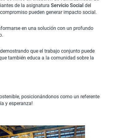
diantes de la asignatura
Servicio Social
del
el compromiso pueden generar impacto social.
sformarse en una solución con un profundo
o.
a, demostrando que el trabajo conjunto puede
o que también educa a la comunidad sobre la
ostenible, posicionándonos como un referente
ía y esperanza!