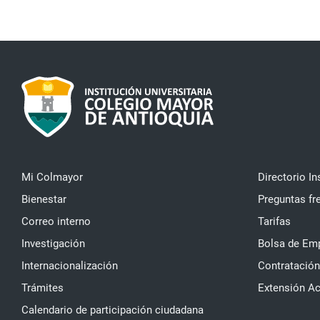
Mi Colmayor
Directorio In
Bienestar
Preguntas fr
Correo interno
Tarifas
Investigación
Bolsa de Em
Internacionalización
Contratación
Trámites
Extensión A
Calendario de participación ciudadana