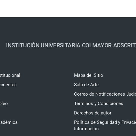
INSTITUCIÓN UNIVERSITARIA COLMAYOR ADSCRIT
stitucional
Mapa del Sitio
ecuentes
Sala de Arte
Correo de Notificaciones Judi
pleo
Términos y Condiciones
Derechos de autor
cadémica
Política de Seguridad y Privaci
Información