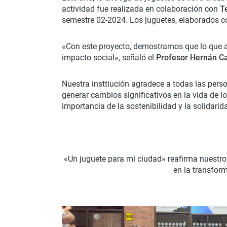
actividad fue realizada en colaboración con
T
semestre 02-2024. Los juguetes, elaborados c
«Con este proyecto, demostramos que lo que 
impacto social», señaló el
Profesor Hernán C
Nuestra insttiución agradece a todas las pers
generar cambios significativos en la vida de 
importancia de la sostenibilidad y la solidarid
«Un juguete para mi ciudad» reafirma nuestr
en la transfor