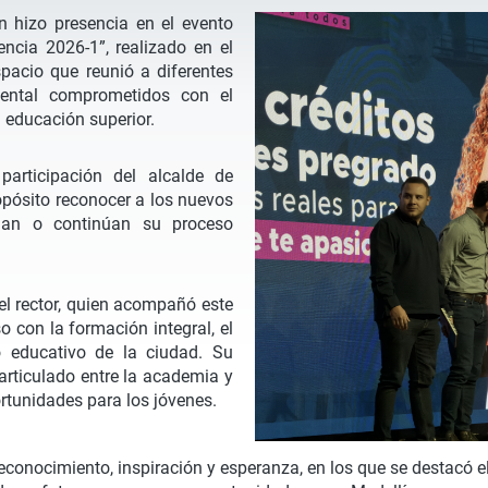
n hizo presencia en el evento
ncia 2026-1”, realizado en el
pacio que reunió a diferentes
mental comprometidos con el
 educación superior.
participación del alcalde de
opósito reconocer a los nuevos
ician o continúan su proceso
el rector, quien acompañó este
o con la formación integral, el
lo educativo de la ciudad. Su
 articulado entre la academia y
rtunidades para los jóvenes.
econocimiento, inspiración y esperanza, en los que se destacó e