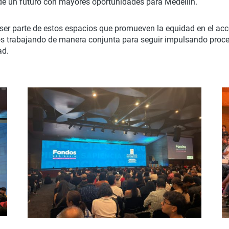
 de un futuro con mayores oportunidades para Medellín.
ser parte de estos espacios que promueven la equidad en el acc
os trabajando de manera conjunta para seguir impulsando proce
ad.