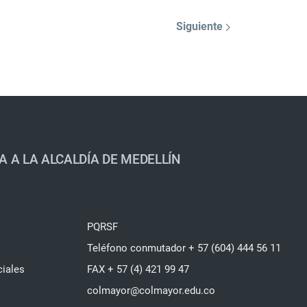
Siguiente
A A LA ALCALDÍA DE MEDELLÍN
PQRSF
Teléfono conmutador + 57 (604) 444 56 11
ciales
FAX + 57 (4) 421 99 47
colmayor@colmayor.edu.co