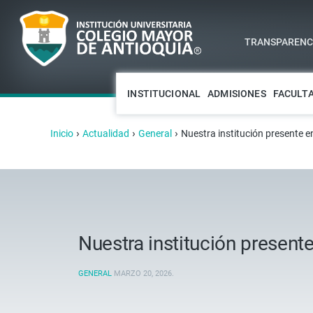
TRANSPARENCI
INSTITUCIONAL
ADMISIONES
FACULT
›
›
›
Inicio
Actualidad
General
Nuestra institución presente e
Nuestra institución present
GENERAL
MARZO 20, 2026
.