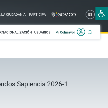
Abrir 
A LA CIUDADANÍA
PARTICIPA
ES
EN
RNACIONALIZACIÓN
USUARIOS
Mi Colmayor
Fondos Sapiencia 2026-1