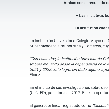
– Ambas son el resultado de
– Las iniciativas 
– La institución cuen
La Institución Universitaria Colegio Mayor de 
Superintendencia de Industria y Comercio, cuy
“Con estas dos, la Institución Universitaria C
trabajo realizado desde la dependencia de inves
2021 y 2022. Este logro, sin duda alguna, aport
Flórez.
En el marco de sus investigaciones sobre uso r
(ULCLED), patentada en 2012. En esta oportuni
El generador lineal, registrado como
“Disposit