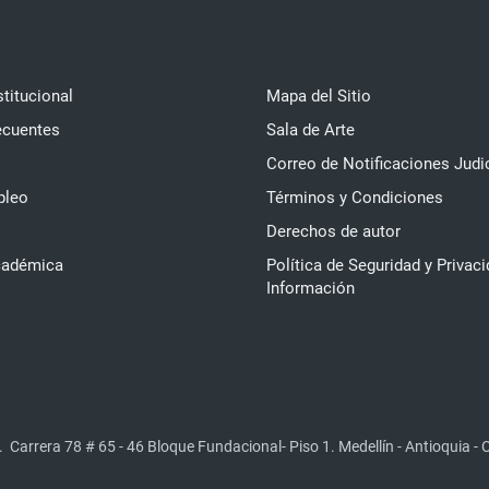
stitucional
Mapa del Sitio
ecuentes
Sala de Arte
Correo de Notificaciones Judi
pleo
Términos y Condiciones
Derechos de autor
cadémica
Política de Seguridad y Privaci
Información
.
Carrera 78 # 65 - 46 Bloque Fundacional- Piso 1. Medellín - Antioquia -