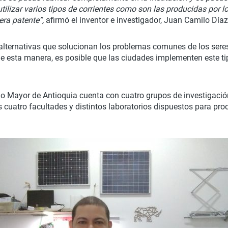
ilizar varios tipos de corrientes como son las producidas por l
cera patente”,
afirmó el inventor e investigador, Juan Camilo Día
alternativas que solucionan los problemas comunes de los seres
 De esta manera, es posible que las ciudades implementen este t
egio Mayor de Antioquia cuenta con cuatro grupos de investigaci
 cuatro facultades y distintos laboratorios dispuestos para pro