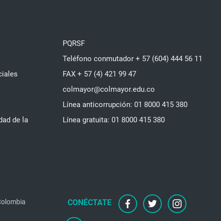
PQRSF
Teléfono conmutador + 57 (604) 444 56 11
ciales
FAX + 57 (4) 421 99 47
colmayor@colmayor.edu.co
Línea anticorrupción: 01 8000 415 380
dad de la
Línea gratuita: 01 8000 415 380
 Colombia