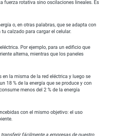
a fuerza rotativa sino oscilaciones lineales. Es
ergía o, en otras palabras, que se adapta con
 tu calzado para cargar el celular.
 eléctrica. Por ejemplo, para un edificio que
rriente alterna, mientras que los paneles
s en la misma de la red eléctrica y luego se
 un 18 % de la energía que se produce y con
que consume menos del 2 % de la energía
ncebidas con el mismo objetivo: el uso
iente.
 transferir fácilmente a empresas de nuestro