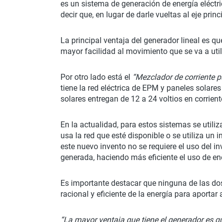
es un sistema de generación de energía eléctric
decir que, en lugar de darle vueltas al eje prin
La principal ventaja del generador lineal es 
mayor facilidad al movimiento que se va a utili
Por otro lado está el
“Mezclador de corriente p
tiene la red eléctrica de EPM y paneles solares
solares entregan de 12 a 24 voltios en corrient
En la actualidad, para estos sistemas se utiliz
usa la red que esté disponible o se utiliza u
este nuevo invento no se requiere el uso del in
generada, haciendo más eficiente el uso de en
Es importante destacar que ninguna de las dos
racional y eficiente de la energía para aporta
“La mayor ventaja que tiene el generador es q