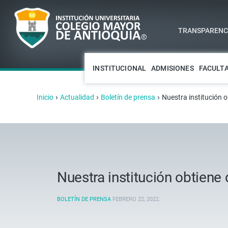
TRANSPARENCI
INSTITUCIONAL
ADMISIONES
FACULT
›
›
›
Inicio
Actualidad
Boletín de prensa
Nuestra institución o
Nuestra institución obtiene
BOLETÍN DE PRENSA
FEBRERO 22, 2022
.