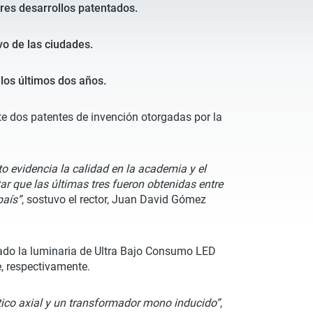
tres desarrollos patentados.
vo de las ciudades.
 los últimos dos años.
nte dos patentes de invención otorgadas por la
o evidencia la calidad en la academia y el
tar que las últimas tres fueron obtenidas entre
país”
, sostuvo el rector, Juan David Gómez
llado la luminaria de Ultra Bajo Consumo LED
e, respectivamente.
tico axial y un transformador mono inducido”
,