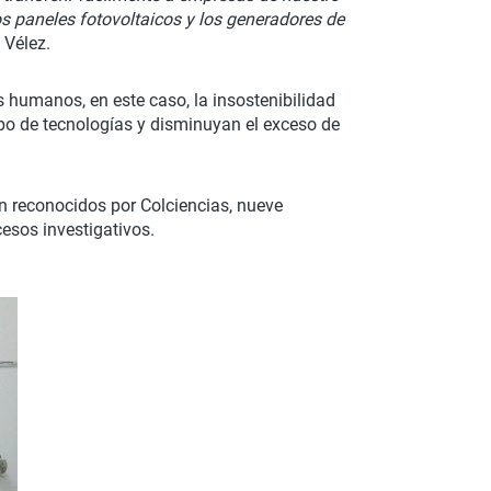
os paneles fotovoltaicos y los generadores de
z Vélez.
 humanos, en este caso, la insostenibilidad
ipo de tecnologías y disminuyan el exceso de
ón reconocidos por Colciencias, nueve
cesos investigativos.