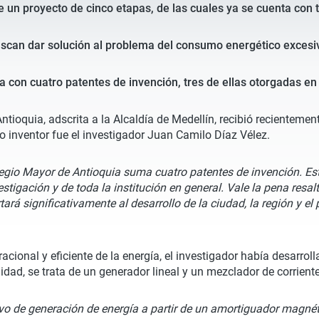
 un proyecto de cinco etapas, de las cuales ya se cuenta con 
buscan dar solución al problema del consumo energético excesi
ta con cuatro patentes de invención, tres de ellas otorgadas en
Antioquia, adscrita a la Alcaldía de Medellín, recibió recienteme
o inventor fue el investigador Juan Camilo Díaz Vélez.
olegio Mayor de Antioquia suma cuatro patentes de invención. Est
tigación y de toda la institución en general. Vale la pena resal
ará significativamente al desarrollo de la ciudad, la región y el 
acional y eficiente de la energía, el investigador había desarro
dad, se trata de un generador lineal y un mezclador de corrient
ivo de generación de energía a partir de un amortiguador magné