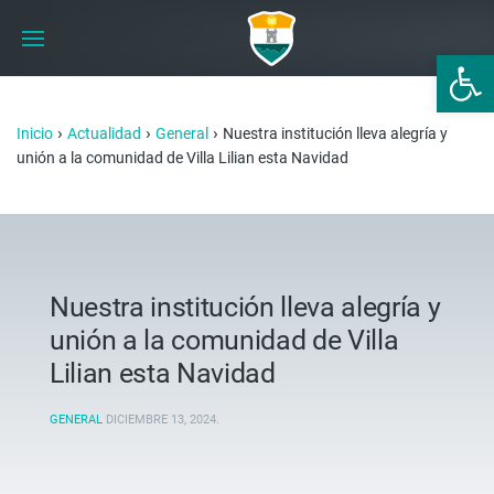
Abrir 
›
›
›
Inicio
Actualidad
General
Nuestra institución lleva alegría y
unión a la comunidad de Villa Lilian esta Navidad
Nuestra institución lleva alegría y
unión a la comunidad de Villa
Lilian esta Navidad
GENERAL
DICIEMBRE 13, 2024
.