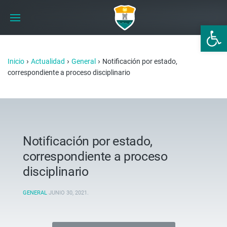
Abrir 
›
›
›
Inicio
Actualidad
General
Notificación por estado,
correspondiente a proceso disciplinario
Notificación por estado,
correspondiente a proceso
disciplinario
GENERAL
JUNIO 30, 2021
.