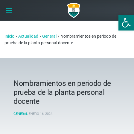
Abrir 
›
›
›
Inicio
Actualidad
General
Nombramientos en periodo de
prueba de la planta personal docente
Nombramientos en periodo de
prueba de la planta personal
docente
GENERAL
ENERO 16, 2024
.