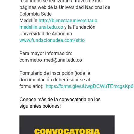
resultados se realizarán a través de las
páginas web de la Universidad Nacional de
Colombia Sede
Medellín
http://bienestaruniversitario.
medellin.unal.edu.co
y la Fundación
Universidad de Antioquia
www.fundacionudea.com/sitio
Para mayor información:
convmetro_med@unal.edu.co
Formulario de inscripción (toda la
documentación deberá subirse al
formulario):
https://forms.gle/uUwgDCWuTEmcgsKp6
Conoce más de la convocatoria en los
siguientes botones: