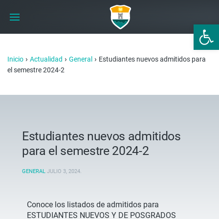
Abrir 
›
›
›
Inicio
Actualidad
General
Estudiantes nuevos admitidos para
el semestre 2024-2
Estudiantes nuevos admitidos
para el semestre 2024-2
GENERAL
JULIO 3, 2024
.
Conoce los listados de admitidos para
ESTUDIANTES NUEVOS Y DE POSGRADOS