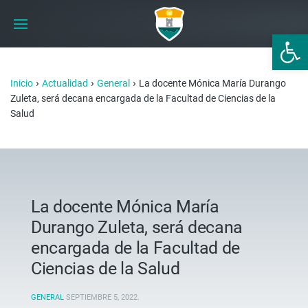
Abrir 
›
›
›
Inicio
Actualidad
General
La docente Mónica María Durango
Zuleta, será decana encargada de la Facultad de Ciencias de la
Salud
La docente Mónica María
Durango Zuleta, será decana
encargada de la Facultad de
Ciencias de la Salud
GENERAL
SEPTIEMBRE 5, 2022
.