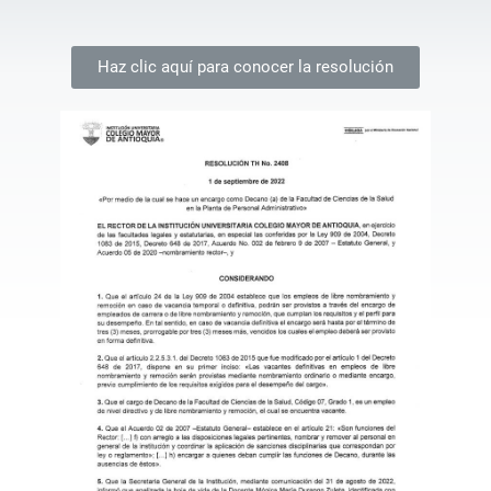
Haz clic aquí para conocer la resolución