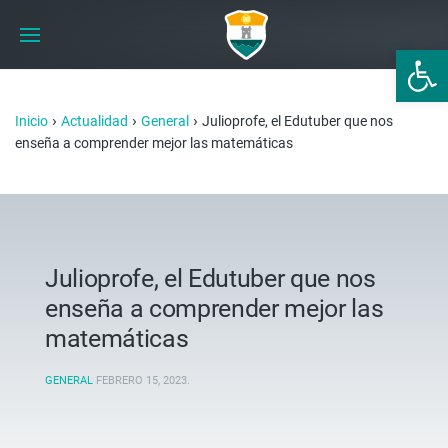
Abrir 
›
›
›
Inicio
Actualidad
General
Julioprofe, el Edutuber que nos
enseña a comprender mejor las matemáticas
Julioprofe, el Edutuber que nos
enseña a comprender mejor las
matemáticas
GENERAL
FEBRERO 15, 2023
.