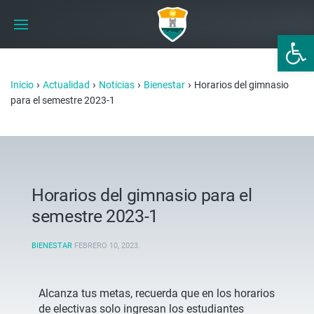
Abrir 
›
›
›
›
Inicio
Actualidad
Noticias
Bienestar
Horarios del gimnasio
para el semestre 2023-1
Horarios del gimnasio para el
semestre 2023-1
BIENESTAR
FEBRERO 10, 2023
.
Alcanza tus metas, recuerda que en los horarios
de electivas solo ingresan los estudiantes