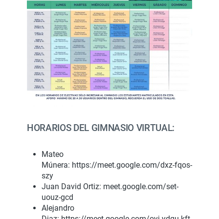
HORARIOS DEL GIMNASIO VIRTUAL:
Mateo
Múnera: https://meet.google.com/dxz-fqos-
szy
Juan David Ortiz: meet.google.com/set-
uouz-gcd
Alejandro
Diaz: https://meet.google.com/oyj-ydqu-kft