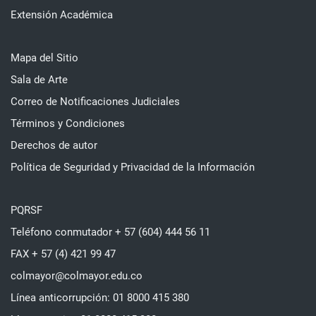
Extensión Académica
Mapa del Sitio
Sala de Arte
Correo de Notificaciones Judiciales
Términos y Condiciones
Derechos de autor
Política de Seguridad y Privacidad de la Información
PQRSF
Teléfono conmutador + 57 (604) 444 56 11
FAX + 57 (4) 421 99 47
colmayor@colmayor.edu.co
Línea anticorrupción: 01 8000 415 380