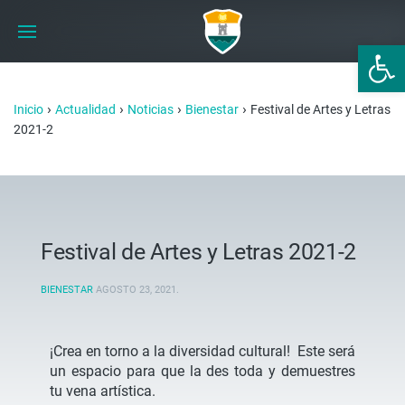
Abrir 
›
›
›
›
Inicio
Actualidad
Noticias
Bienestar
Festival de Artes y Letras
2021-2
Festival de Artes y Letras 2021-2
BIENESTAR
AGOSTO 23, 2021
.
¡Crea en torno a la diversidad cultural! Este será
un espacio para que la des toda y demuestres
tu vena artística.