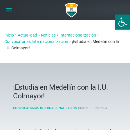
Abrir 
›
›
›
›
Inicio
Actualidad
Noticias
Internacionalización
›
Convocatorias Internacionalización
¡Estudia en Medellín con la
I.U. Colmayor!
¡Estudia en Medellín con la I.U.
Colmayor!
CONVOCATORIAS INTERNACIONALIZACIÓN
DICIEMBRE 20, 2024
.