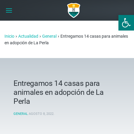
Abrir 
›
›
›
Inicio
Actualidad
General
Entregamos 14 casas para animales
en adopción de La Perla
Entregamos 14 casas para
animales en adopción de La
Perla
GENERAL
AGOSTO 8, 2022
.