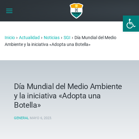
Abrir 
›
›
›
›
Inicio
Actualidad
Noticias
SGI
Día Mundial del Medio
Ambiente y la iniciativa «Adopta una Botella»
Día Mundial del Medio Ambiente
y la iniciativa «Adopta una
Botella»
GENERAL
MAYO 6, 2023
.