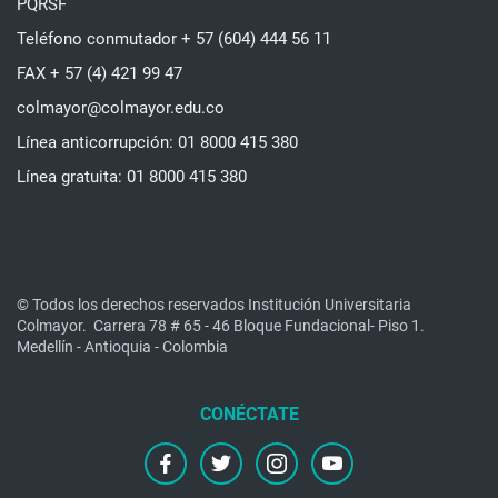
PQRSF
Teléfono conmutador + 57 (604) 444 56 11
FAX + 57 (4) 421 99 47
colmayor@colmayor.edu.co
Línea anticorrupción: 01 8000 415 380
Línea gratuita: 01 8000 415 380
© Todos los derechos reservados Institución Universitaria
Colmayor.
Carrera 78 # 65 - 46 Bloque Fundacional- Piso 1.
Medellín - Antioquia - Colombia