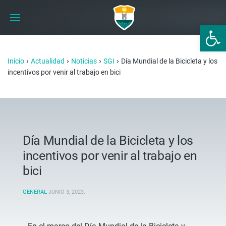
Abrir 
›
›
›
›
Inicio
Actualidad
Noticias
SGI
Día Mundial de la Bicicleta y los
incentivos por venir al trabajo en bici
Día Mundial de la Bicicleta y los
incentivos por venir al trabajo en
bici
GENERAL
JUNIO 3, 2023
.