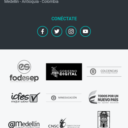
Medellín - Antioquia - Colombia