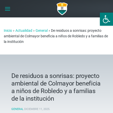
Abrir 
›
›
›
Inicio
Actualidad
General
De residuos a sonrisas: proyecto
ambiental de Colmayor beneficia a niños de Robledo y a familias de
la institución
De residuos a sonrisas: proyecto
ambiental de Colmayor beneficia
a niños de Robledo y a familias
de la institución
GENERAL
DICIEMBRE 11, 2025
.