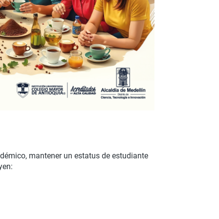
adémico, mantener un estatus de estudiante
yen: