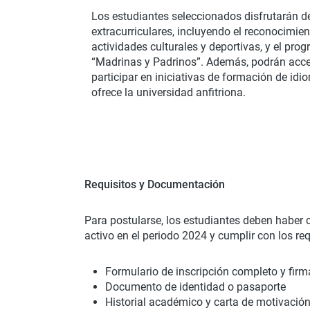
Los estudiantes seleccionados disfrutarán d
extracurriculares, incluyendo el reconocimie
actividades culturales y deportivas, y el p
“Madrinas y Padrinos”. Además, podrán accede
participar en iniciativas de formación de idi
ofrece la universidad anfitriona.
Requisitos y Documentación
Para postularse, los estudiantes deben haber
activo en el periodo 2024 y cumplir con los re
Formulario de inscripción completo y fir
Documento de identidad o pasaporte
Historial académico y carta de motivació