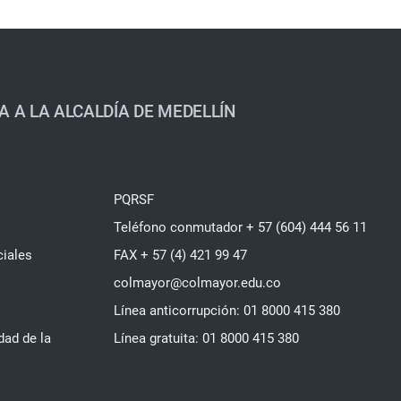
A A LA ALCALDÍA DE MEDELLÍN
PQRSF
Teléfono conmutador + 57 (604) 444 56 11
ciales
FAX + 57 (4) 421 99 47
colmayor@colmayor.edu.co
Línea anticorrupción: 01 8000 415 380
dad de la
Línea gratuita: 01 8000 415 380