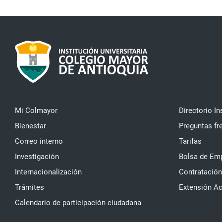
Mi Colmayor
Directorio In
Bienestar
Preguntas fr
Correo interno
Tarifas
Investigación
Bolsa de Em
Internacionalización
Contratación
Trámites
Extensión A
Calendario de participación ciudadana