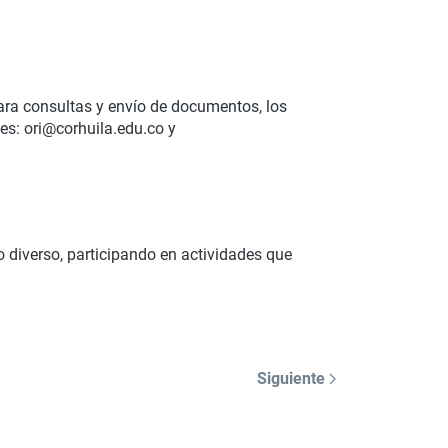
ara consultas y envío de documentos, los
es: ori@corhuila.edu.co y
o diverso, participando en actividades que
Siguiente