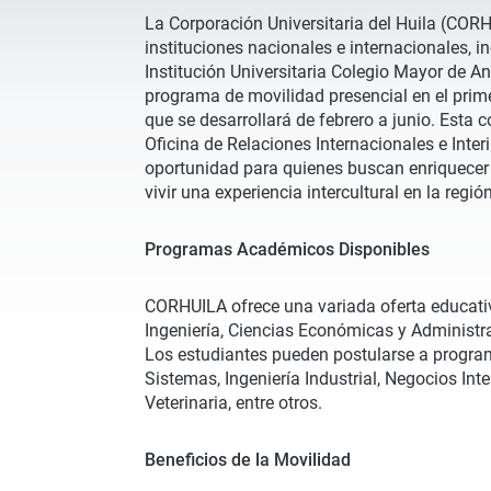
La Corporación Universitaria del Huila (CORH
instituciones nacionales e internacionales, 
Institución Universitaria Colegio Mayor de An
programa de movilidad presencial en el prim
que se desarrollará de febrero a junio. Esta 
Oficina de Relaciones Internacionales e Interi
oportunidad para quienes buscan enriquece
vivir una experiencia intercultural en la regió
Programas Académicos Disponibles
CORHUILA ofrece una variada oferta educativ
Ingeniería, Ciencias Económicas y Administra
Los estudiantes pueden postularse a progra
Sistemas, Ingeniería Industrial, Negocios In
Veterinaria, entre otros.
Beneficios de la Movilidad