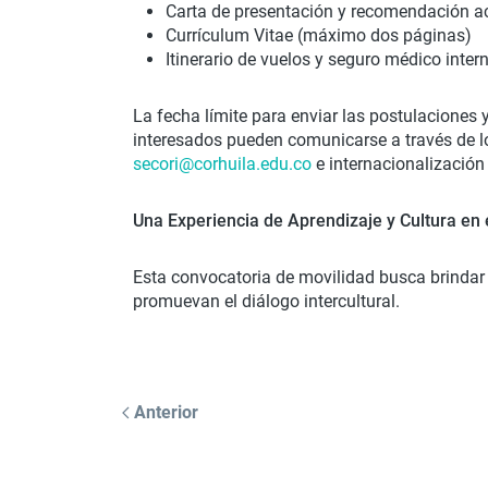
Carta de presentación y recomendación 
Currículum Vitae (máximo dos páginas)
Itinerario de vuelos y seguro médico inte
La fecha límite para enviar las postulaciones
interesados pueden comunicarse a través de lo
secori@corhuila.edu.co
e internacionalizació
Una Experiencia de Aprendizaje y Cultura en 
Esta convocatoria de movilidad busca brindar a
promuevan el diálogo intercultural.
Anterior