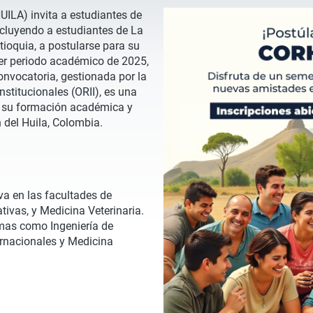
UILA) invita a estudiantes de
incluyendo a estudiantes de La
tioquia, a postularse para su
er periodo académico de 2025,
convocatoria, gestionada por la
nstitucionales (ORII), es una
r su formación académica y
n del Huila, Colombia.
a en las facultades de
tivas, y Medicina Veterinaria.
mas como Ingeniería de
ternacionales y Medicina