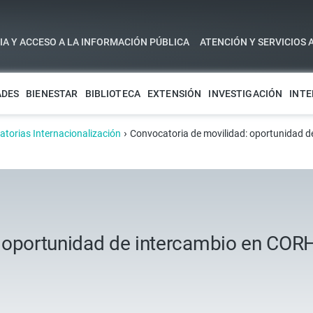
A Y ACCESO A LA INFORMACIÓN PÚBLICA
ATENCIÓN Y SERVICIOS 
ADES
BIENESTAR
BIBLIOTECA
EXTENSIÓN
INVESTIGACIÓN
INTE
›
torias Internacionalización
Convocatoria de movilidad: oportunidad 
: oportunidad de intercambio en CO