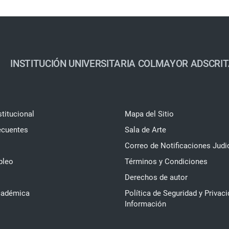
INSTITUCIÓN UNIVERSITARIA COLMAYOR ADSCRIT
stitucional
Mapa del Sitio
ecuentes
Sala de Arte
Correo de Notificaciones Judi
pleo
Términos y Condiciones
Derechos de autor
cadémica
Política de Seguridad y Privaci
Información