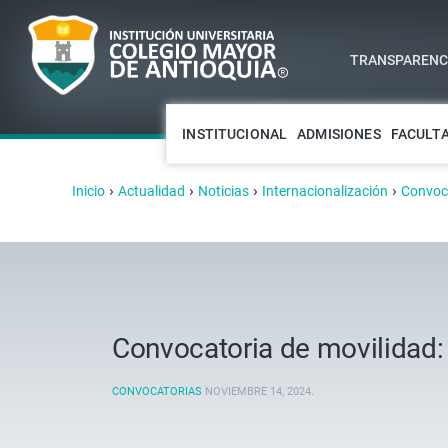
TRANSPARENCI
INSTITUCIONAL
ADMISIONES
FACULT
›
›
›
›
Inicio
Actualidad
Noticias
Internacionalización
Convoca
Convocatoria de movilidad
CONVOCATORIAS
NOVIEMBRE 14, 2024
.