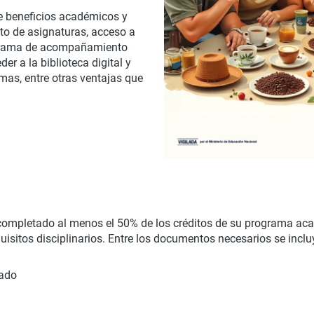
e beneficios académicos y
nto de asignaturas, acceso a
rograma de acompañamiento
r a la biblioteca digital y
omas, entre otras ventajas que
 completado al menos el 50% de los créditos de su programa ac
quisitos disciplinarios. Entre los documentos necesarios se inclu
mado
n