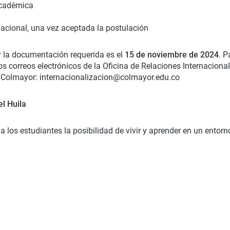
académica
rnacional, una vez aceptada la postulación
 y la documentación requerida es el
15 de noviembre de 2024
. P
s correos electrónicos de la Oficina de Relaciones Internacional
n Colmayor: internacionalizacion@colmayor.edu.co
el Huila
 los estudiantes la posibilidad de vivir y aprender en un entorn