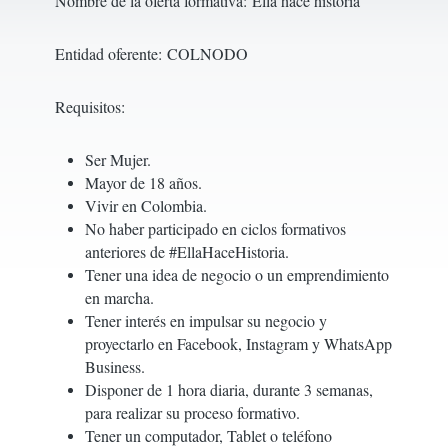
Nombre de la oferta formativa:
Ella hace historia
Entidad oferente:
COLNODO
Requisitos:
Ser Mujer.
Mayor de 18 años.
Vivir en Colombia.
No haber participado en ciclos formativos
anteriores de #EllaHaceHistoria.
Tener una idea de negocio o un emprendimiento
en marcha.
Tener interés en impulsar su negocio y
proyectarlo en Facebook, Instagram y WhatsApp
Business.
Disponer de 1 hora diaria, durante 3 semanas,
para realizar su proceso formativo.
Tener un computador, Tablet o teléfono