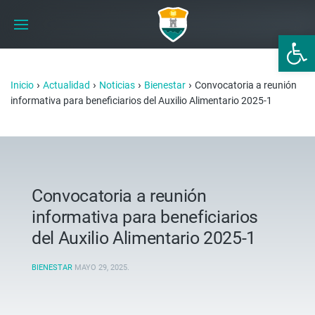
Abrir 
›
›
›
›
Inicio
Actualidad
Noticias
Bienestar
Convocatoria a reunión
informativa para beneficiarios del Auxilio Alimentario 2025-1
Convocatoria a reunión
informativa para beneficiarios
del Auxilio Alimentario 2025-1
BIENESTAR
MAYO 29, 2025
.