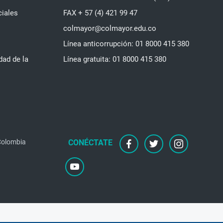
ciales
FAX + 57 (4) 421 99 47
colmayor@colmayor.edu.co
Línea anticorrupción: 01 8000 415 380
dad de la
Línea gratuita: 01 8000 415 380
 Colombia