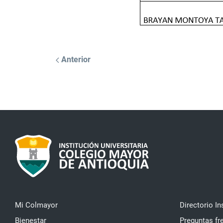
Anterior
Mi Colmayor
Directorio In
Bienestar
Preguntas fr