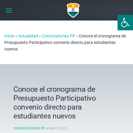
Abrir 
›
›
›
Inicio
Actualidad
Convocatorias PP
Conoce el cronograma de
Presupuesto Participativo convenio directo para estudiantes
nuevos
Conoce el cronograma de
Presupuesto Participativo
convenio directo para
estudiantes nuevos
CONVOCATORIAS PP
JUNIO 3, 2021
.