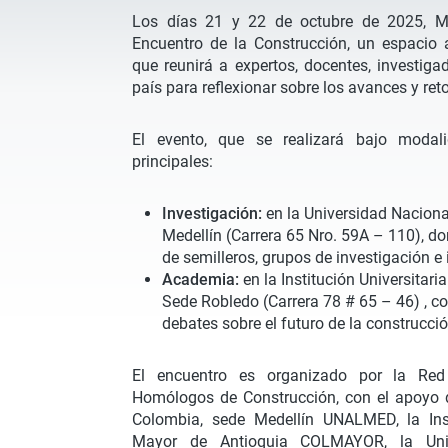
Los días 21 y 22 de octubre de 2025, Me
Encuentro de la Construcción, un espacio 
que reunirá a expertos, docentes, investiga
país para reflexionar sobre los avances y reto
El evento, que se realizará bajo modal
principales:
Investigación:
en la Universidad Nacion
Medellín (Carrera 65 Nro. 59A – 110), d
de semilleros, grupos de investigación e 
Academia:
en la Institución Universitar
Sede Robledo (Carrera 78 # 65 – 46) , co
debates sobre el futuro de la construcc
El encuentro es organizado por la Re
Homólogos de Construcción, con el apoyo d
Colombia, sede Medellín UNALMED, la Insti
Mayor de Antioquia COLMAYOR, la Uni