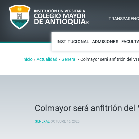
TRANSPARENCI
INSTITUCIONAL
ADMISIONES
FACULT
›
›
›
Inicio
Actualidad
General
Colmayor será anfitrión del VI
Colmayor será anfitrión del
GENERAL
OCTUBRE 16, 2025
.