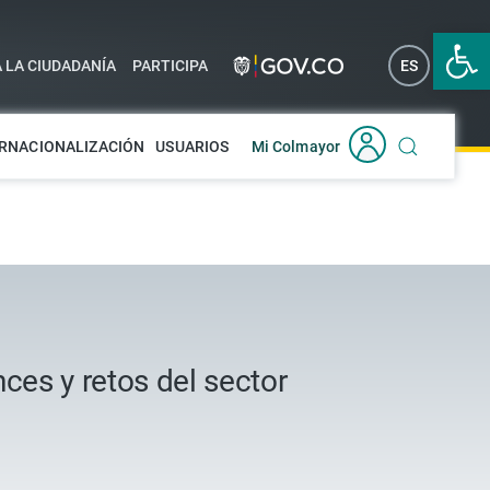
Abrir 
A LA CIUDADANÍA
PARTICIPA
ES
EN
RNACIONALIZACIÓN
USUARIOS
Mi Colmayor
ces y retos del sector