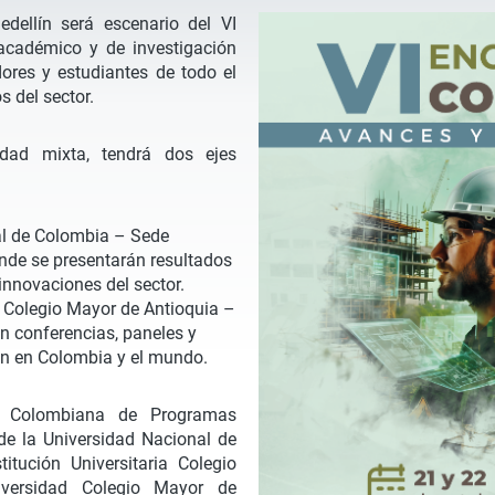
dellín será escenario del VI
académico y de investigación
dores y estudiantes de todo el
s del sector.
idad mixta, tendrá dos ejes
al de Colombia – Sede
onde se presentarán resultados
innovaciones del sector.
ia Colegio Mayor de Antioquia –
n conferencias, paneles y
ión en Colombia y el mundo.
d Colombiana de Programas
e la Universidad Nacional de
tución Universitaria Colegio
versidad Colegio Mayor de