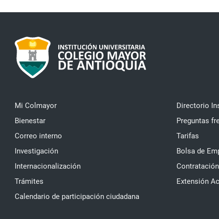
Mi Colmayor
Directorio In
Bienestar
Preguntas fr
Correo interno
Tarifas
Investigación
Bolsa de Em
Internacionalización
Contratación
Trámites
Extensión A
Calendario de participación ciudadana