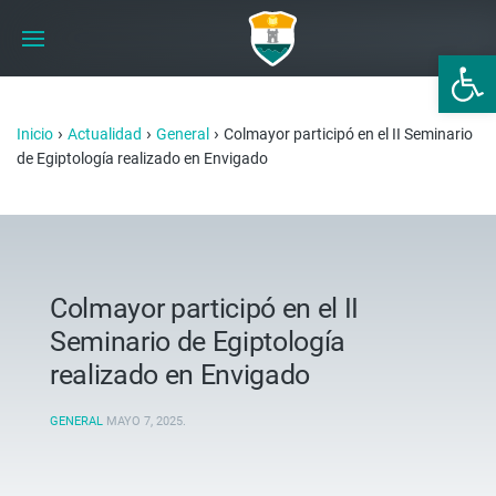
Abrir 
›
›
›
Inicio
Actualidad
General
Colmayor participó en el II Seminario
de Egiptología realizado en Envigado
Colmayor participó en el II
Seminario de Egiptología
realizado en Envigado
GENERAL
MAYO 7, 2025
.