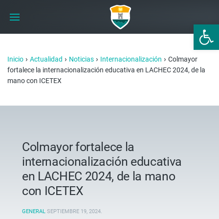
Abrir 
›
›
›
›
Inicio
Actualidad
Noticias
Internacionalización
Colmayor
fortalece la internacionalización educativa en LACHEC 2024, de la
mano con ICETEX
Colmayor fortalece la
internacionalización educativa
en LACHEC 2024, de la mano
con ICETEX
GENERAL
SEPTIEMBRE 19, 2024
.