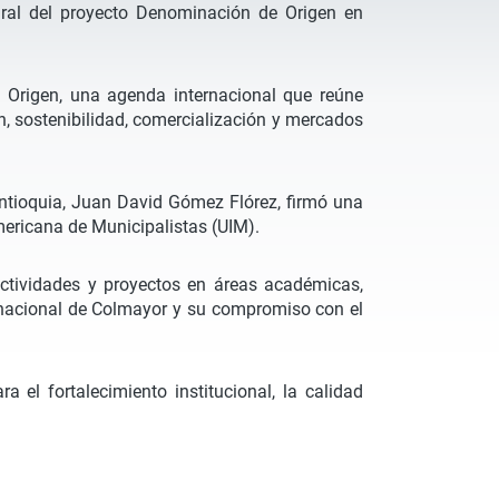
ural del proyecto Denominación de Origen en
 Origen, una agenda internacional que reúne
ón, sostenibilidad, comercialización y mercados
 Antioquia, Juan David Gómez Flórez, firmó una
mericana de Municipalistas (UIM).
actividades y proyectos en áreas académicas,
nternacional de Colmayor y su compromiso con el
 el fortalecimiento institucional, la calidad