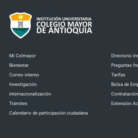
Mi Colmayor
Directorio In
Bienestar
Preguntas fr
Correo interno
Tarifas
Investigación
Bolsa de Em
Internacionalización
Contratación
Trámites
Extensión A
Calendario de participación ciudadana