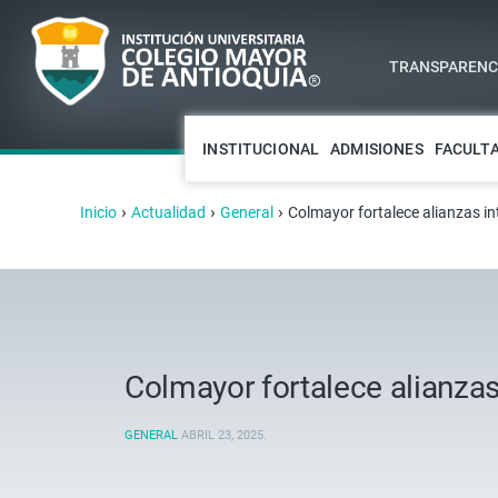
TRANSPARENCI
INSTITUCIONAL
ADMISIONES
FACULT
›
›
›
Inicio
Actualidad
General
Colmayor fortalece alianzas i
Colmayor fortalece alianzas
GENERAL
ABRIL 23, 2025
.