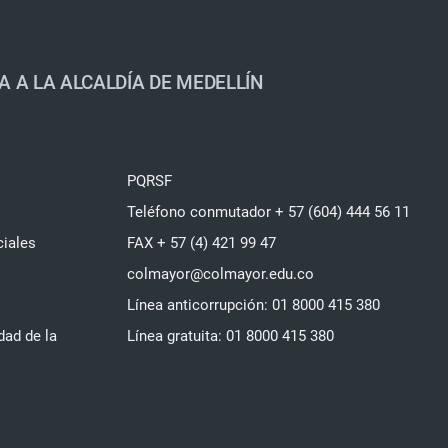
A A LA ALCALDÍA DE MEDELLÍN
PQRSF
Teléfono conmutador + 57 (604) 444 56 11
ciales
FAX + 57 (4) 421 99 47
colmayor@colmayor.edu.co
Línea anticorrupción: 01 8000 415 380
dad de la
Línea gratuita: 01 8000 415 380