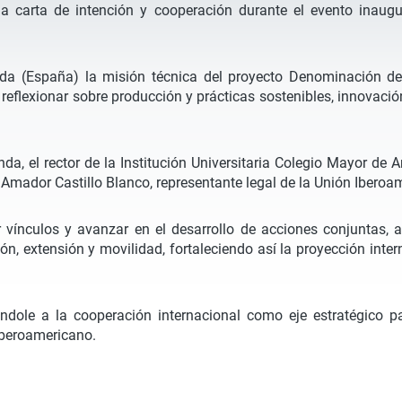
a carta de intención y cooperación durante el evento inaug
nada (España) la misión técnica del proyecto Denominación de
 reflexionar sobre producción y prácticas sostenibles, innovaci
da, el rector de la Institución Universitaria Colegio Mayor de
 Amador Castillo Blanco, representante legal de la Unión Iberoa
vínculos y avanzar en el desarrollo de acciones conjuntas, 
ación, extensión y movilidad, fortaleciendo así la proyección i
ole a la cooperación internacional como eje estratégico para
 iberoamericano.