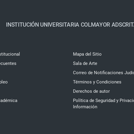
INSTITUCIÓN UNIVERSITARIA COLMAYOR ADSCRIT
stitucional
Mapa del Sitio
ecuentes
Sala de Arte
Correo de Notificaciones Judi
pleo
Términos y Condiciones
Derechos de autor
cadémica
Política de Seguridad y Privaci
Información