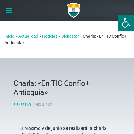
Abrir 
›
›
›
›
Inicio
Actualidad
Noticias
Bienestar
Charla: «En TIC Confío+
Antioquia»
Charla: «En TIC Confío+
Antioquia»
BIENESTAR
JUNIO 8, 2022
.
de junio se realizará la charla
El próximo 9