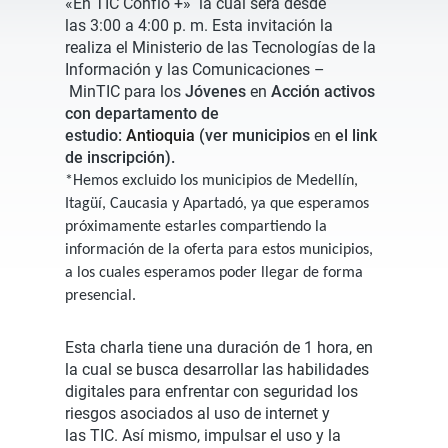
«En TIC Confío +» la cual será desde
las 3:00 a 4:00 p. m. Esta invitación la
realiza el Ministerio de las Tecnologías de la
Información y las Comunicaciones –
MinTIC para los
Jóvenes
en
Acción activos
con departamento de
estudio:
Antioquia
(ver municipios
en
el link
de inscripción).
*Hemos excluido los municipios de Medellín,
Itagüí, Caucasia y Apartadó, ya que esperamos
próximamente estarles compartiendo la
información de la oferta para estos municipios,
a los cuales esperamos poder llegar de forma
presencial.
Esta charla tiene una duración de 1 hora, en
la cual se busca desarrollar las habilidades
digitales para enfrentar con seguridad los
riesgos asociados al uso de internet y
las TIC. Así mismo, impulsar el uso y la