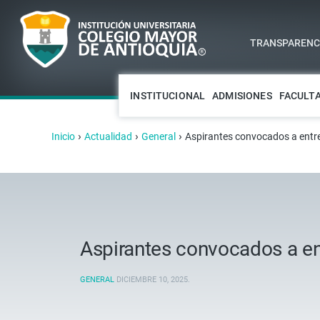
TRANSPARENCI
INSTITUCIONAL
ADMISIONES
FACULT
›
›
›
Inicio
Actualidad
General
Aspirantes convocados a entr
Aspirantes convocados a en
GENERAL
DICIEMBRE 10, 2025
.