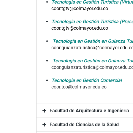
Tecnología en Gestión Turística (Virtua
coor.tgtv@colmayor.edu.co
Tecnología en Gestión Turística (Prese
coor.tgtv@colmayor.edu.co
Tecnología en Gestión en Guianza Turí
coor.guianzaturistica@colmayor.edu.c
Tecnología en Gestión en Guianza Tur
coor.guianzaturistica@colmayor.edu.c
Tecnología en Gestión Comercial
coor.tco@colmayor.edu.co
Facultad de Arquitectura e Ingeniería
Facultad de Ciencias de la Salud