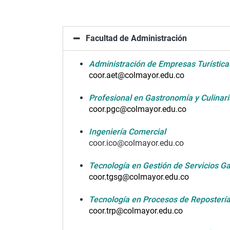
Facultad de Administración
Administración de Empresas Turístic
coor.aet@colmayor.edu.co
Profesional en Gastronomía y Culina
coor.pgc@colmayor.edu.co
Ingeniería Comercial
coor.ico@colmayor.edu.co
Tecnología en Gestión de Servicios G
coor.tgsg@colmayor.edu.co
Tecnología en Procesos de Repostería
coor.trp@colmayor.edu.
co