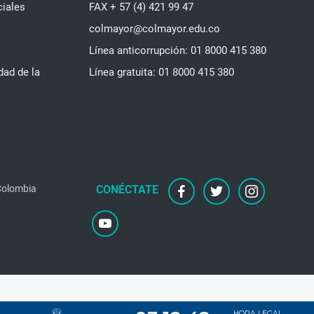
ciales
FAX + 57 (4) 421 99 47
colmayor@colmayor.edu.co
Línea anticorrupción: 01 8000 415 380
dad de la
Línea gratuita: 01 8000 415 380
 Colombia