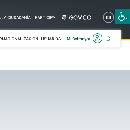
Abrir 
A LA CIUDADANÍA
PARTICIPA
ES
EN
RNACIONALIZACIÓN
USUARIOS
Mi Colmayor