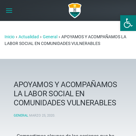
Abrir 
›
›
›
Inicio
Actualidad
General
APOYAMOS Y ACOMPAÑAMOS LA
LABOR SOCIAL EN COMUNIDADES VULNERABLES
APOYAMOS Y ACOMPAÑAMOS
LA LABOR SOCIAL EN
COMUNIDADES VULNERABLES
GENERAL
MARZO 25, 2020
.