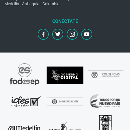
Medellín - Antioquia - Colombia