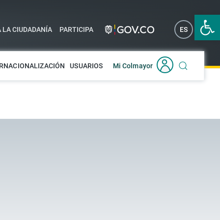
Abrir 
A LA CIUDADANÍA
PARTICIPA
ES
EN
RNACIONALIZACIÓN
USUARIOS
Mi Colmayor