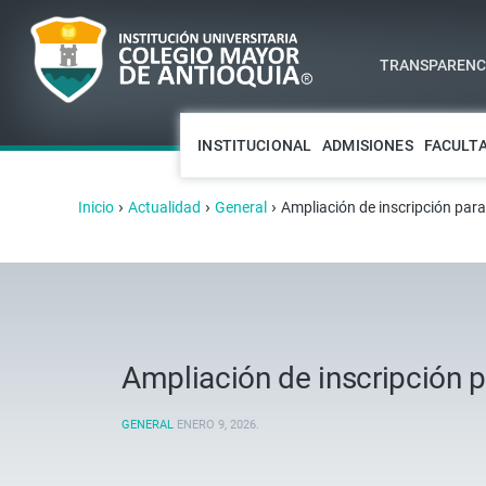
TRANSPARENCI
INSTITUCIONAL
ADMISIONES
FACULT
›
›
›
Inicio
Actualidad
General
Ampliación de inscripción par
Ampliación de inscripción 
GENERAL
ENERO 9, 2026
.