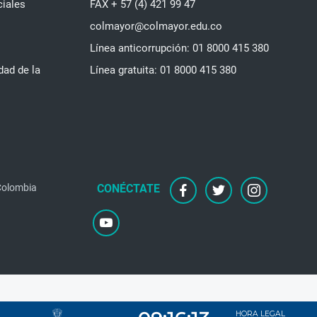
ciales
FAX + 57 (4) 421 99 47
colmayor@colmayor.edu.co
Línea anticorrupción: 01 8000 415 380
dad de la
Línea gratuita: 01 8000 415 380
 Colombia