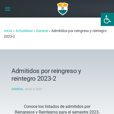
Abrir 
›
›
›
Inicio
Actualidad
General
Admitidos por reingreso y reintegro
2023-2
Admitidos por reingreso y
reintegro 2023-2
GENERAL
JULIO 5, 2023
.
Conoce los listados de admitidos por
Reingresos y Reintegros para el semestre 2023-