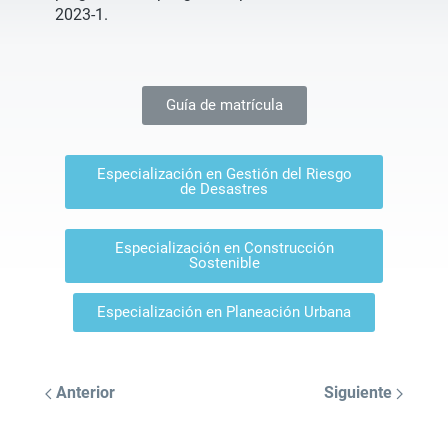
2023-1.
Guía de matrícula
Especialización en Gestión del Riesgo
de Desastres
Especialización en Construcción
Sostenible
Especialización en Planeación Urbana
Anterior
Siguiente