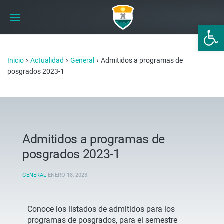
Abrir 
›
›
›
Inicio
Actualidad
General
Admitidos a programas de
posgrados 2023-1
Admitidos a programas de
posgrados 2023-1
GENERAL
ENERO 18, 2023
.
Conoce los listados de admitidos para los
programas de posgrados, para el semestre