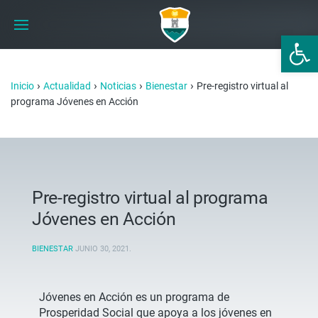
Abrir 
›
›
›
›
Inicio
Actualidad
Noticias
Bienestar
Pre-registro virtual al
programa Jóvenes en Acción
Pre-registro virtual al programa
Jóvenes en Acción
BIENESTAR
JUNIO 30, 2021
.
Jóvenes en Acción es un programa de
Prosperidad Social que apoya a los jóvenes en