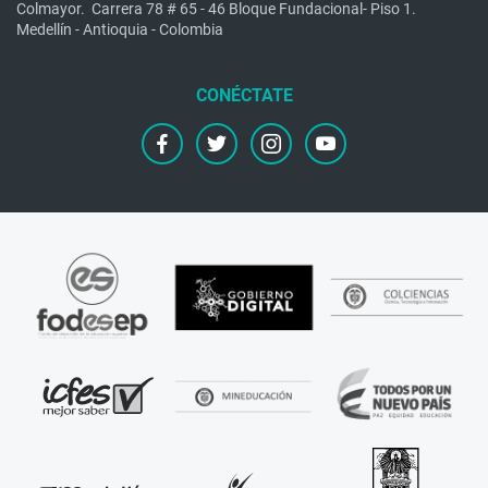
Colmayor.
Carrera 78 # 65 - 46 Bloque Fundacional- Piso 1.
Medellín - Antioquia - Colombia