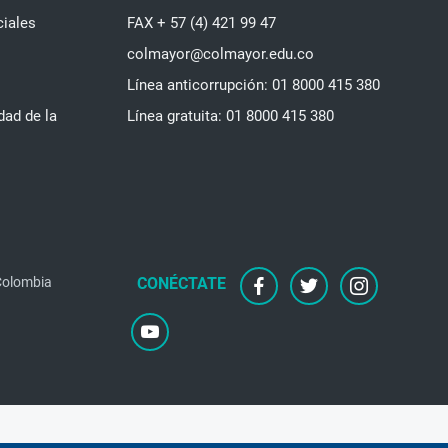
ciales
FAX + 57 (4) 421 99 47
colmayor@colmayor.edu.co
Línea anticorrupción: 01 8000 415 380
dad de la
Línea gratuita: 01 8000 415 380
 Colombia