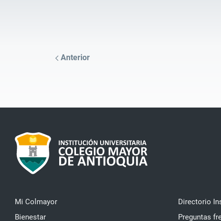
Anterior
Mi Colmayor
Directorio In
Bienestar
Preguntas fr