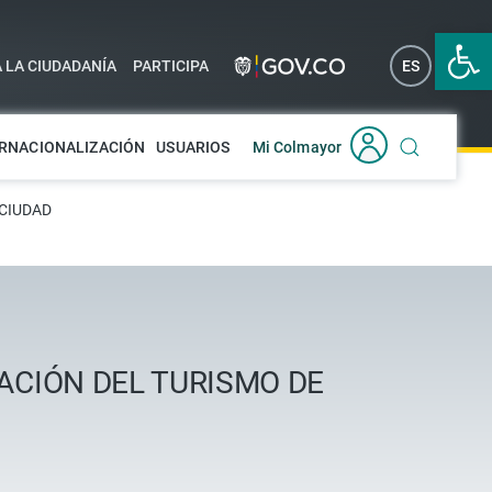
Abrir 
A LA CIUDADANÍA
PARTICIPA
ES
EN
RNACIONALIZACIÓN
USUARIOS
Mi Colmayor
 CIUDAD
ACIÓN DEL TURISMO DE