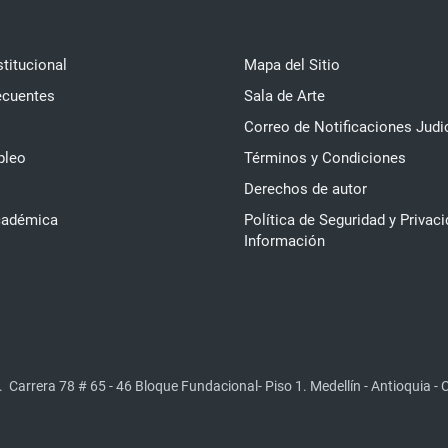
stitucional
Mapa del Sitio
ecuentes
Sala de Arte
Correo de Notificaciones Judi
pleo
Términos y Condiciones
Derechos de autor
cadémica
Política de Seguridad y Privaci
Información
.
Carrera 78 # 65 - 46 Bloque Fundacional- Piso 1. Medellín - Antioquia -