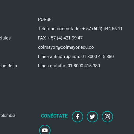
PQRSF
Teléfono conmutador + 57 (604) 444 56 11
ciales
FAX + 57 (4) 421 99 47
colmayor@colmayor.edu.co
Línea anticorrupción: 01 8000 415 380
dad de la
Línea gratuita: 01 8000 415 380
 Colombia