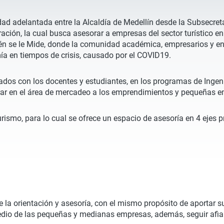
dad adelantada entre la Alcaldía de Medellín desde la Subsecreta
ración, la cual busca asesorar a empresas del sector turístico e
uién se le Mide, donde la comunidad académica, empresarios y e
mía en tiempos de crisis, causado por el COVID19.
llados con los docentes y estudiantes, en los programas de Inge
sorar en el área de mercadeo a los emprendimientos y pequeñas
turismo, para lo cual se ofrece un espacio de asesoría en 4 ejes p
 la orientación y asesoría, con el mismo propósito de aportar s
dio de las pequeñas y medianas empresas, además, seguir afian