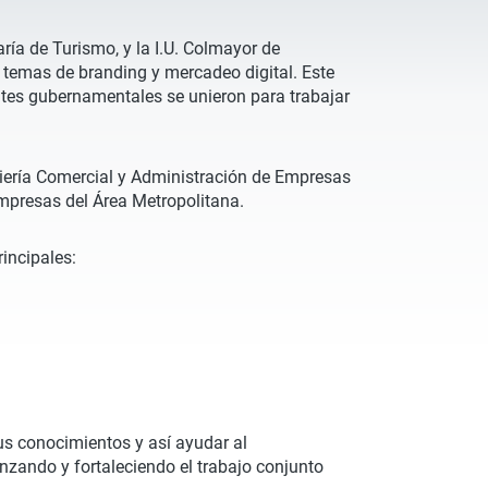
ría de Turismo, y la I.U. Colmayor de
n temas de branding y mercadeo digital. Este
ntes gubernamentales se unieron para trabajar
niería Comercial y Administración de Empresas
 empresas del Área Metropolitana.
rincipales:
us conocimientos y así ayudar al
zando y fortaleciendo el trabajo conjunto