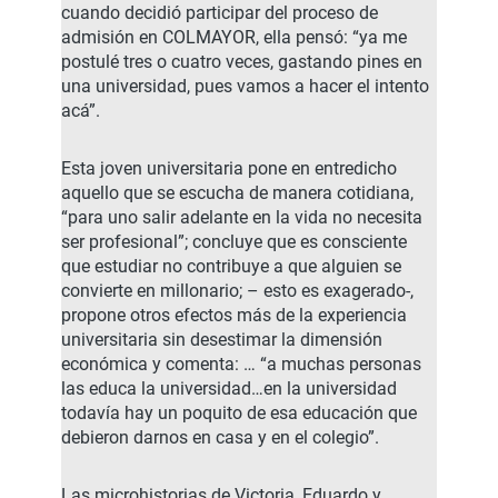
cuando decidió participar del proceso de
admisión en COLMAYOR, ella pensó: “ya me
postulé tres o cuatro veces, gastando pines en
una universidad, pues vamos a hacer el intento
acá”.
Esta joven universitaria pone en entredicho
aquello que se escucha de manera cotidiana,
“para uno salir adelante en la vida no necesita
ser profesional”; concluye que es consciente
que estudiar no contribuye a que alguien se
convierte en millonario; – esto es exagerado-,
propone otros efectos más de la experiencia
universitaria sin desestimar la dimensión
económica y comenta: … “a muchas personas
las educa la universidad…en la universidad
todavía hay un poquito de esa educación que
debieron darnos en casa y en el colegio”.
Las microhistorias de Victoria, Eduardo y