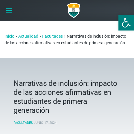
Abrir 
›
›
›
Inicio
Actualidad
Facultades
Narrativas de inclusión: impacto
de las acciones afirmativas en estudiantes de primera generación
Narrativas de inclusión: impacto
de las acciones afirmativas en
estudiantes de primera
generación
FACULTADES
JUNIO 17, 2024
.