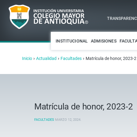
TRANSPARENCI
INSTITUCIONAL
ADMISIONES
FACULT
›
›
›
Inicio
Actualidad
Facultades
Matrícula de honor, 2023-2
Matrícula de honor, 2023-2
FACULTADES
MARZO 12, 2024
.