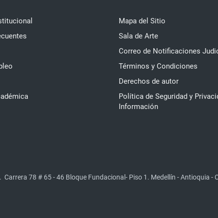
stitucional
Mapa del Sitio
ecuentes
Sala de Arte
Correo de Notificaciones Judi
pleo
Términos y Condiciones
Derechos de autor
cadémica
Política de Seguridad y Privaci
Información
.
Carrera 78 # 65 - 46 Bloque Fundacional- Piso 1. Medellín - Antioquia -