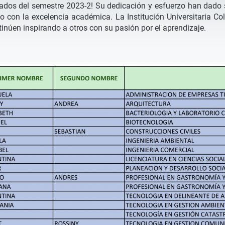
cados del semestre 2023-2! Su dedicación y esfuerzo han dado 
o con la excelencia académica. La Institución Universitaria C
úen inspirando a otros con su pasión por el aprendizaje.