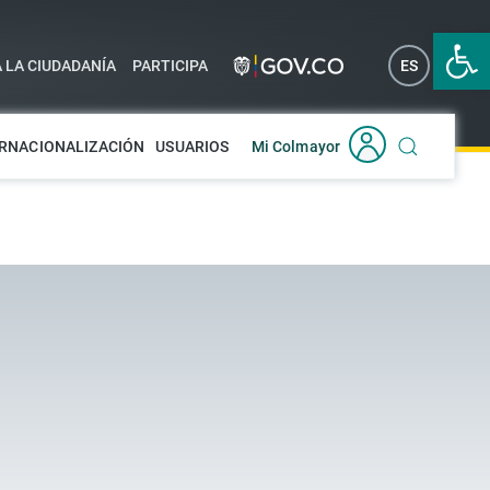
Abrir 
A LA CIUDADANÍA
PARTICIPA
ES
EN
RNACIONALIZACIÓN
USUARIOS
Mi Colmayor