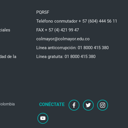
PQRSF
Teléfono conmutador + 57 (604) 444 56 11
ciales
FAX + 57 (4) 421 99 47
colmayor@colmayor.edu.co
Línea anticorrupción: 01 8000 415 380
dad de la
Línea gratuita: 01 8000 415 380
 Colombia