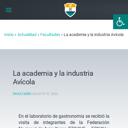
Abrir 
›
›
›
Inicio
Actualidad
Facultades
La academia y la industria Avícola
La academia y la industria
Avícola
FACULTADES
AGOSTO 31, 2023
.
En el laboratorio de gastronomía se recibió la
visita de integrantes de la Federación