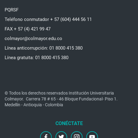
PQRSF
Teléfono conmutador + 57 (604) 444 56 11
FAX + 57 (4) 421 99 47
colmayor@colmayor.edu.co
Línea anticorrupción: 01 8000 415 380
Línea gratuita: 01 8000 415 380
© Todos los derechos reservados Institución Universitaria
Colmayor.
Carrera 78 # 65 - 46 Bloque Fundacional- Piso 1.
Medellín - Antioquia - Colombia