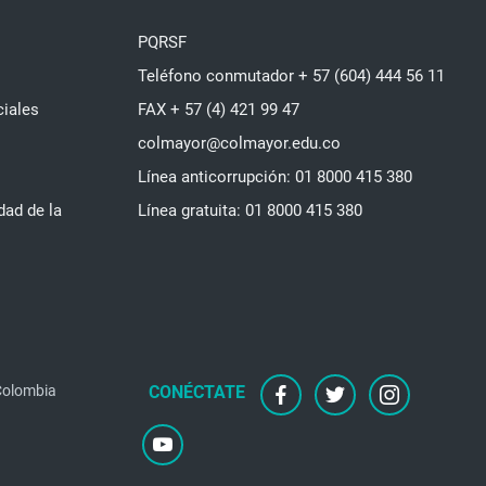
PQRSF
Teléfono conmutador + 57 (604) 444 56 11
ciales
FAX + 57 (4) 421 99 47
colmayor@colmayor.edu.co
Línea anticorrupción: 01 8000 415 380
dad de la
Línea gratuita: 01 8000 415 380
facebook
twitter
instagram
 Colombia
youtube