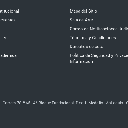
stitucional
Mapa del Sitio
ecuentes
Sala de Arte
Correo de Notificaciones Judi
pleo
Términos y Condiciones
Derechos de autor
cadémica
Política de Seguridad y Privaci
Información
.
Carrera 78 # 65 - 46 Bloque Fundacional- Piso 1. Medellín - Antioquia -