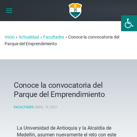
Abrir 
›
›
›
Inicio
Actualidad
Facultades
Conoce la convocatoria del
Parque del Emprendimiento
Conoce la convocatoria del
Parque del Emprendimiento
FACULTADES
ABRIL 19, 2021
.
La Universidad de Antioquia y la Alcaldía de
Medellín, asumen nuevamente el reto con este